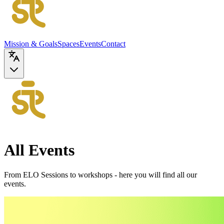
Mission & Goals
Spaces
Events
Contact
All Events
From ELO Sessions to workshops - here you will find all our
events.