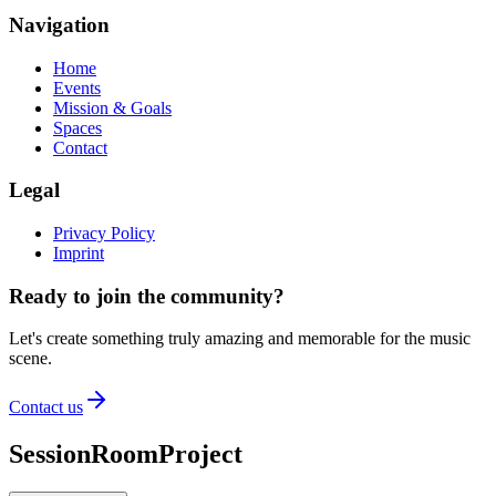
Navigation
Home
Events
Mission & Goals
Spaces
Contact
Legal
Privacy Policy
Imprint
Ready to join the community?
Let's create something truly amazing and memorable for the music
scene.
Contact us
SessionRoomProject