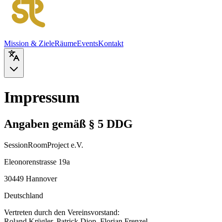
Mission & Ziele
Räume
Events
Kontakt
Impressum
Angaben gemäß § 5 DDG
SessionRoomProject e.V.
Eleonorenstrasse 19a
30449 Hannover
Deutschland
Vertreten durch den Vereinsvorstand:
Roland Krügler, Patrick Diop, Florian Frenzel