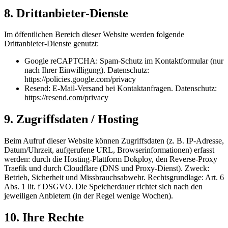
8. Drittanbieter-Dienste
Im öffentlichen Bereich dieser Website werden folgende
Drittanbieter-Dienste genutzt:
Google reCAPTCHA: Spam-Schutz im Kontaktformular (nur
nach Ihrer Einwilligung). Datenschutz:
https://policies.google.com/privacy
Resend: E-Mail-Versand bei Kontaktanfragen. Datenschutz:
https://resend.com/privacy
9. Zugriffsdaten / Hosting
Beim Aufruf dieser Website können Zugriffsdaten (z. B. IP-Adresse,
Datum/Uhrzeit, aufgerufene URL, Browserinformationen) erfasst
werden: durch die Hosting-Plattform Dokploy, den Reverse-Proxy
Traefik und durch Cloudflare (DNS und Proxy-Dienst). Zweck:
Betrieb, Sicherheit und Missbrauchsabwehr. Rechtsgrundlage: Art. 6
Abs. 1 lit. f DSGVO. Die Speicherdauer richtet sich nach den
jeweiligen Anbietern (in der Regel wenige Wochen).
10. Ihre Rechte