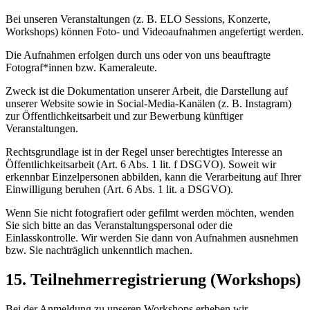
Bei unseren Veranstaltungen (z. B. ELO Sessions, Konzerte,
Workshops) können Foto- und Videoaufnahmen angefertigt werden.
Die Aufnahmen erfolgen durch uns oder von uns beauftragte
Fotograf*innen bzw. Kameraleute.
Zweck ist die Dokumentation unserer Arbeit, die Darstellung auf
unserer Website sowie in Social-Media-Kanälen (z. B. Instagram)
zur Öffentlichkeitsarbeit und zur Bewerbung künftiger
Veranstaltungen.
Rechtsgrundlage ist in der Regel unser berechtigtes Interesse an
Öffentlichkeitsarbeit (Art. 6 Abs. 1 lit. f DSGVO). Soweit wir
erkennbar Einzelpersonen abbilden, kann die Verarbeitung auf Ihrer
Einwilligung beruhen (Art. 6 Abs. 1 lit. a DSGVO).
Wenn Sie nicht fotografiert oder gefilmt werden möchten, wenden
Sie sich bitte an das Veranstaltungspersonal oder die
Einlasskontrolle. Wir werden Sie dann von Aufnahmen ausnehmen
bzw. Sie nachträglich unkenntlich machen.
15. Teilnehmerregistrierung (Workshops)
Bei der Anmeldung zu unseren Workshops erheben wir